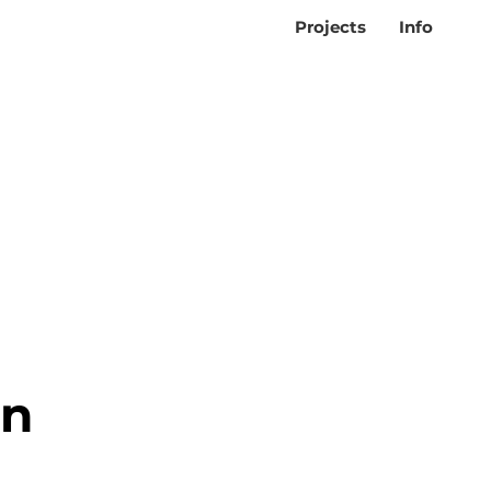
Projects
Info
en