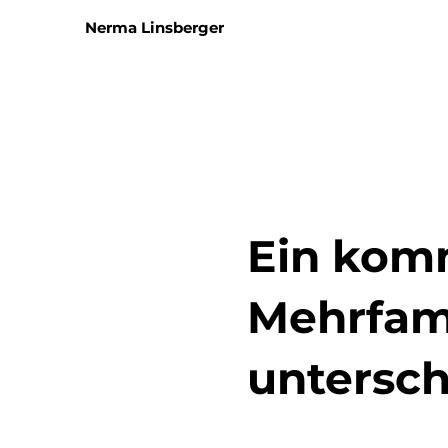
Nerma Linsberger
Ein kom
Mehrfami
untersch