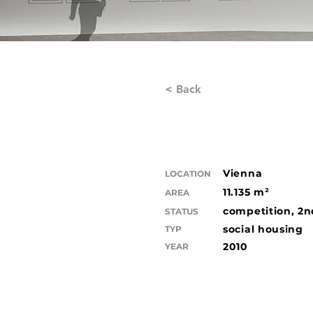
< Back
Vienna
LOCATION
11.135 m²
AREA
competition, 2n
STATUS
social housing
TYP
2010
YEAR