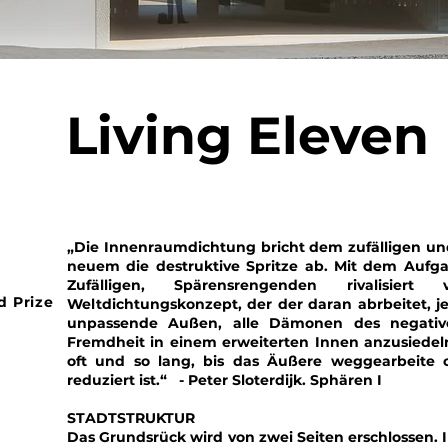
Living Eleven
„Die Innenraumdichtung bricht dem zufälligen u
neuem die destruktive Spritze ab. Mit dem Aufg
Zufälligen, Spärensrengenden rivalisi
d Prize
Weltdichtungskonzept, der der daran abrbeitet, 
unpassende Außen, alle Dämonen des negativ
Fremdheit in einem erweiterten Innen anzusiedeln
oft und so lang, bis das Äußere weggearbeite o
reduziert ist.“ - Peter Sloterdijk. Sphären I
STADTSTRUKTUR
Das Grundsrück wird von zwei Seiten erschlossen.