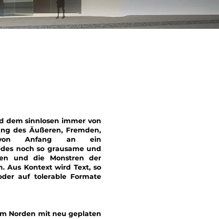
nd dem sinnlosen immer von
ang des Äußeren, Fremden,
ert von Anfang an ein
jedes noch so grausame und
en und die Monstren der
. Aus Kontext wird Text, so
der auf tolerable Formate
 Im Norden mit neu geplaten